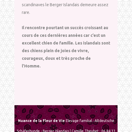
scandinaves le Berger Islandais demeure assez
rare.
Il rencontre pourtant un succès croissant au
cours de ces dernières années car c’est un
excellent chien de famille. Les islandais sont
des chiens plein de joies de vivre,
courageux, doux et très proche de
l’Homme.
Nuance de la Fleur de Vie
Elevage familial : Altdeutsche
Schäferhunde - Berger Islandais | Camille Theubet : 06 84 33