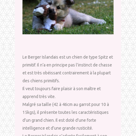
Le Berger Islandais est un chien de type Spitz et
primitif. Il n’a en principe pas l’instinct de chasse
et est très obéissant contrairement à la plupart
des chiens primitifs.
Il veut toujours faire plaisir à son maître et
apprend très vite.
Malgré sa taille (42 à 46cm au garrot pour 10 à
15kgs), il présente toutes les caractéristiques
d’un grand chien. Il est doté d’une forte
intelligence et d’une grande rusticité.
Le Berger Islandais s’adapte facilement à son