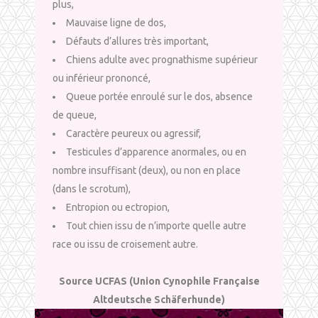
plus,
Mauvaise ligne de dos,
Défauts d’allures très important,
Chiens adulte avec prognathisme supérieur
ou inférieur prononcé,
Queue portée enroulé sur le dos, absence
de queue,
Caractère peureux ou agressif,
Testicules d’apparence anormales, ou en
nombre insuffisant (deux), ou non en place
(dans le scrotum),
Entropion ou ectropion,
Tout chien issu de n’importe quelle autre
race ou issu de croisement autre.
Source UCFAS (Union Cynophile Française
Altdeutsche Schäferhunde)