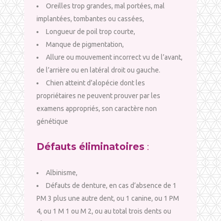
Oreilles trop grandes, mal portées, mal
implantées, tombantes ou cassées,
Longueur de poil trop courte,
Manque de pigmentation,
Allure ou mouvement incorrect vu de l’avant,
de l’arrière ou en latéral droit ou gauche.
Chien atteint d’alopécie dont les
propriétaires ne peuvent prouver par les
examens appropriés, son caractère non
génétique
Défauts éliminatoires
:
Albinisme,
Défauts de denture, en cas d’absence de 1
PM 3 plus une autre dent, ou 1 canine, ou 1 PM
4, ou 1 M 1 ou M 2, ou au total trois dents ou