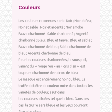
Couleurs
:
Les couleurs reconnues sont : Noir ; Noir et feu ;
Noir et sable ; Noir et argenté ; Noir smoke ;
Fauve charbonné ; Sable charbonné ; Argenté
charbonné ; Bleu ; Bleu et fauve ; Bleu et sable ;
Fauve charbonné de bleu ; Sable charbonné de
bleu ; Argenté charbonné de bleu.
Pour les couleurs charbonnées, le sous poil,
variant du « rouge feu » au « gris clair », est
toujours charbonné de noir ou de bleu.
Le masque est entièrement noir ou bleu. La
truffe doit être de couleur noire dans toutes les
variétés de couleur, sauf dans
les couleurs diluées tel que le bleu. Dans ces
cas, la truffe sera bleue et les yeux pourront
être plus clairs.