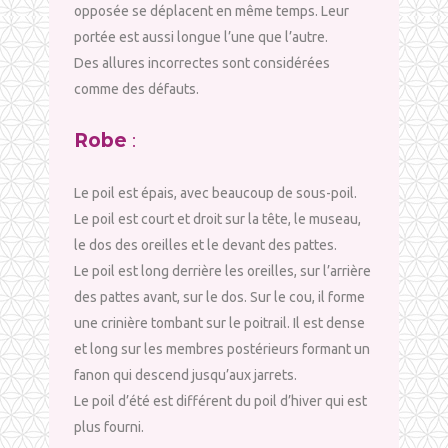
opposée se déplacent en même temps. Leur
portée est aussi longue l’une que l’autre.
Des allures incorrectes sont considérées
comme des défauts.
Robe
:
Le poil est épais, avec beaucoup de sous-poil.
Le poil est court et droit sur la tête, le museau,
le dos des oreilles et le devant des pattes.
Le poil est long derrière les oreilles, sur l’arrière
des pattes avant, sur le dos. Sur le cou, il forme
une crinière tombant sur le poitrail. Il est dense
et long sur les membres postérieurs formant un
fanon qui descend jusqu’aux jarrets.
Le poil d’été est différent du poil d’hiver qui est
plus fourni.