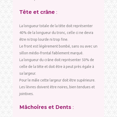
Tête et crâne
:
La longueur totale de la tête doit représenter
40% de la longueur du tronc, celle ci ne devra
être ni trop lourde ni trop fine.
Le front est légèrement bombé, sans ou avec un
sillon médio-frontal faiblement marqué.
La longueur du crâne doit représenter 50% de
celle de la tête et doit être à peut près égale à
sa largeur.
Pour le mâle cette largeur doit être supérieure.
Les lèvres doivent être noires, bien tendues et
jointives.
Mâchoires et Dents
: