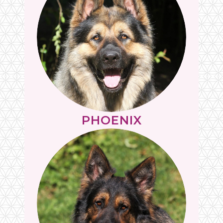
PHOENIX