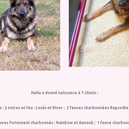
Naila a donné naissance à 7 chiots :
s : 2 noires et feu : Loula et River ; 2 fauves charbonnées Rapsodi
fauves fortement charbonnés : Rainbow et Ranouk ; 1 fauve charbonné