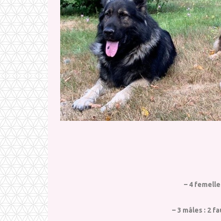
– 4 femelle
– 3 mâles : 2 