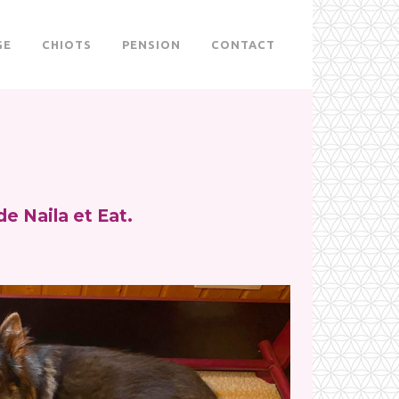
GE
CHIOTS
PENSION
CONTACT
e Naila et Eat.