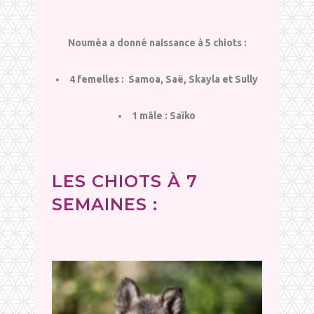
Nouméa a donné naissance à 5 chiots :
4 femelles : Samoa, Saë, Skayla et Sully
1 mâle : Saïko
LES CHIOTS À 7
SEMAINES :