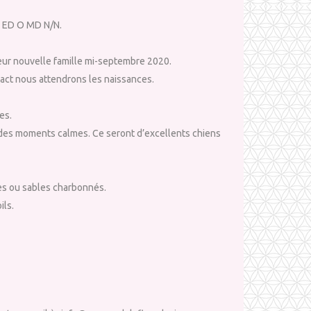
B ED O MD N/N.
s leur nouvelle famille mi-septembre 2020.
xact nous attendrons les naissances.
es.
ur des moments calmes. Ce seront d’excellents chiens
es ou sables charbonnés.
ils.