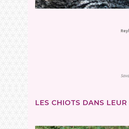
Reyk
Sava
LES CHIOTS DANS LEUR 