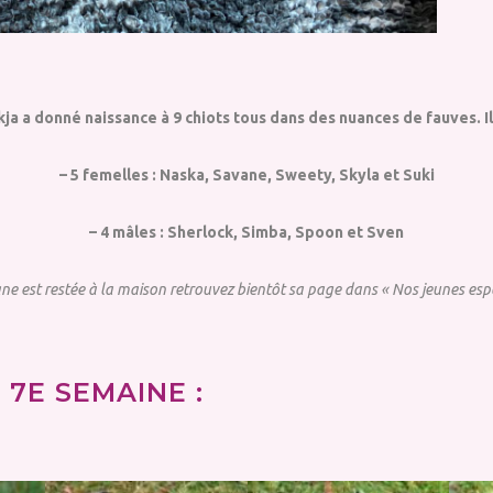
ja a donné naissance à 9 chiots tous dans des nuances de fauves. Il 
– 5 femelles : Naska, Savane, Sweety, Skyla et Suki
– 4 mâles : Sherlock, Simba, Spoon et Sven
ne est restée à la maison retrouvez bientôt sa page dans « Nos jeunes espo
7E SEMAINE :