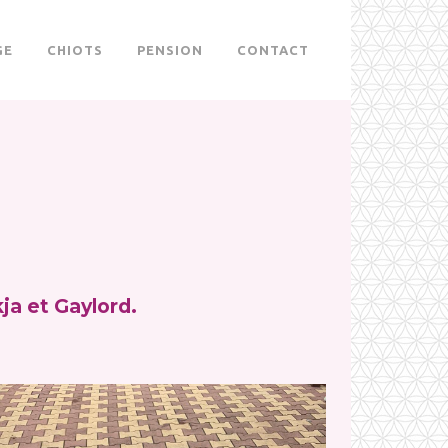
GE
CHIOTS
PENSION
CONTACT
ja et Gaylord.