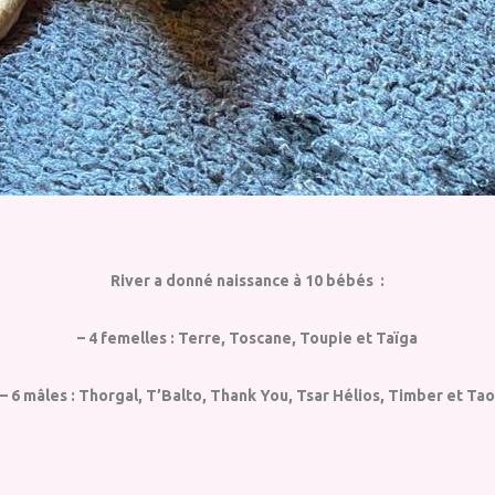
River a donné naissance à 10 bébés :
– 4 femelles : Terre, Toscane, Toupie et Taïga
– 6 mâles : Thorgal, T’Balto, Thank You, Tsar Hélios, Timber et Tao