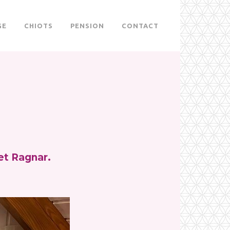
GE
CHIOTS
PENSION
CONTACT
 et Ragnar.