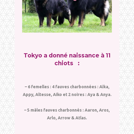
Tokyo a donné naissance à 11
chiots :
– 6 femelles : 4 fauves charbonnées : Aïka,
Appy, Altesse, Aiko et 2 noires : Aya & Anya.
– 5 mâles fauves charbonnés : Aaron, Aros,
Arlo, Arrow & Atlas.