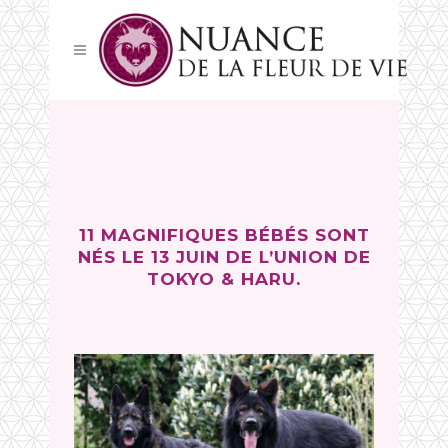
11 MAGNIFIQUES BÉBÉS SONT
NÉS LE 13 JUIN DE L’UNION DE
TOKYO
&
HARU
.