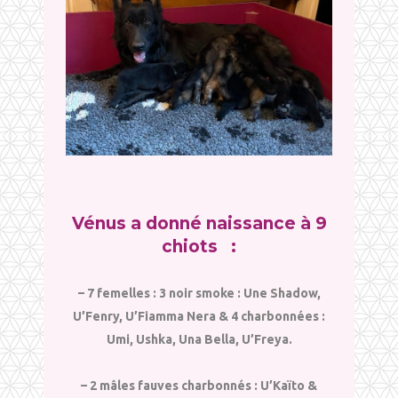
Vénus a donné naissance à 9
chiots :
– 7 femelles : 3 noir smoke : Une Shadow,
U’Fenry, U’Fiamma Nera & 4 charbonnées :
Umi, Ushka, Una Bella, U’Freya.
– 2 mâles fauves charbonnés : U’Kaïto &