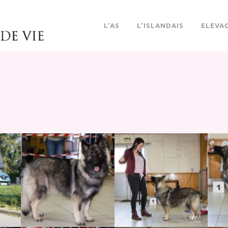
L’AS
L’ISLANDAIS
ELEVA