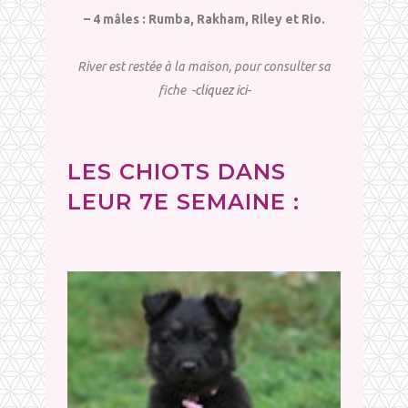
– 4 mâles : Rumba, Rakham, Riley et Rio.
River est restée à la maison, pour consulter sa
fiche
-cliquez ici-
LES CHIOTS DANS
LEUR 7E SEMAINE :