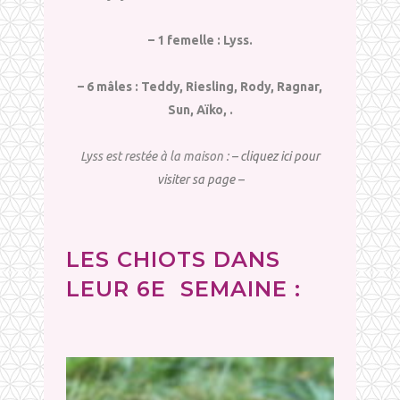
– 1 femelle : Lyss.
– 6 mâles : Teddy, Riesling, Rody, Ragnar,
Sun, Aïko, .
Lyss est restée à la maison :
– cliquez ici pour
visiter sa page –
LES CHIOTS DANS
LEUR 6E SEMAINE :