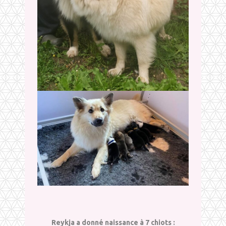
Reykja a donné naissance à 7 chiots :