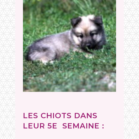
LES CHIOTS DANS
LEUR 5E SEMAINE :