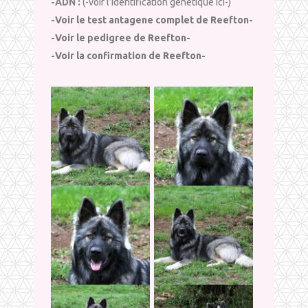
-ADN :
(-voir l’identification génétique ici-)
-Voir le test antagene complet de Reefton-
-Voir le pedigree de Reefton-
-Voir la confirmation de Reefton-