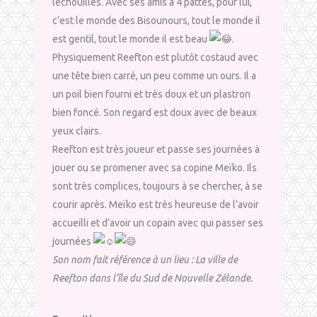
léchouilles. Avec ses amis à 4 pattes, pour lui,
c’est le monde des Bisounours, tout le monde il
est gentil, tout le monde il est beau
.
Physiquement Reefton est plutôt costaud avec
une tête bien carré, un peu comme un ours. Il a
un poil bien fourni et très doux et un plastron
bien foncé. Son regard est doux avec de beaux
yeux clairs.
Reefton est très joueur et passe ses journées à
jouer ou se promener avec sa copine Meïko. Ils
sont très complices, toujours à se chercher, à se
courir après. Meïko est très heureuse de l’avoir
accueilli et d’avoir un copain avec qui passer ses
journées
Son nom fait référence à un lieu : La ville de
Reefton dans l’île du Sud de Nouvelle Zélande.