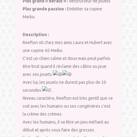
Plus grand « défaut » :
destructeur de jouets
Plus grande passion :
Embêter sa copine
Meïko.
Description :
Reefton vit chez mes amis Laura et Hubert avec
une copine AS Meiko.
C’est un chien calme et doux mais peut parfois
être brut quand il réclame des câlins ou joue
avec ses jouets
Avec lui, les jouets ne durent pas plus de 20
secondes
.
Niveau caractère, Reefton est très gentil que ce
soit avec les humains ou ses congénères c’est
la crème des crèmes
Avec les humains, il va être un peu méfiant au
début et après vous faire des grosses