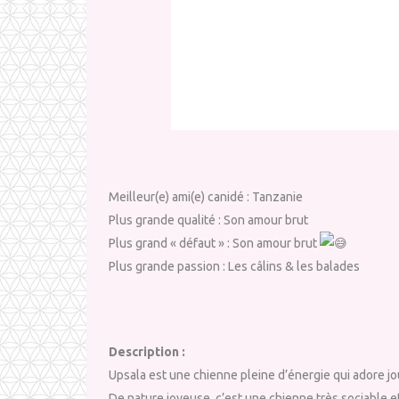
Meilleur(e) ami(e) canidé : Tanzanie
Plus grande qualité : Son amour brut
Plus grand « défaut » : Son amour brut
Plus grande passion : Les câlins & les balades
Description :
Upsala est une chienne pleine d’énergie qui adore jo
De nature joyeuse, c’est une chienne très sociable et