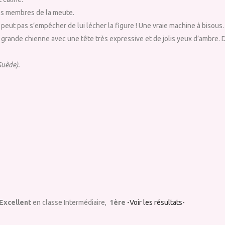
des membres de la meute.
 peut pas s’empêcher de lui lécher la figure ! Une vraie machine à bisous.
grande chienne avec une tête très expressive et de jolis yeux d’ambre. 
Suède).
Excellent
en classe Intermédiaire,
1ère
-Voir les résultats-