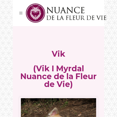
Vik
(Vik I Myrdal
Nuance de la Fleur
de Vie)