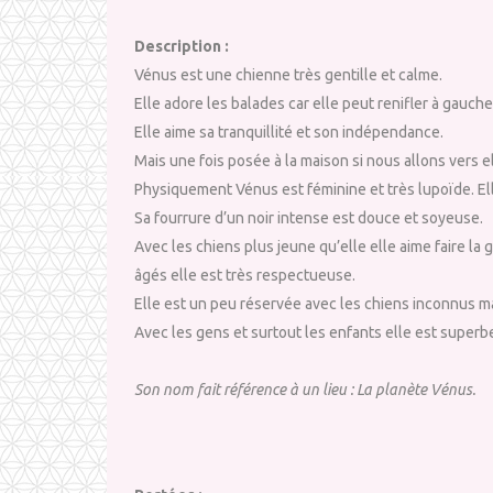
Description :
Vénus est une chienne très gentille et calme.
Elle adore les balades car elle peut renifler à gauch
Elle aime sa tranquillité et son indépendance.
Mais une fois posée à la maison si nous allons vers el
Physiquement Vénus est féminine et très lupoïde. El
Sa fourrure d’un noir intense est douce et soyeuse.
Avec les chiens plus jeune qu’elle elle aime faire la
âgés elle est très respectueuse.
Elle est un peu réservée avec les chiens inconnus m
Avec les gens et surtout les enfants elle est superb
Son nom fait référence à un lieu : La planète Vénus.