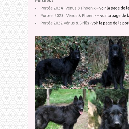
Portées :
Portée 2024 : Vénus & Phoenix
– voir la page de la
Portée 2023 : Vénus & Phoenix
– voir la page de l
Portée 2022 Vénus & Siriüs
-voir la page de la por